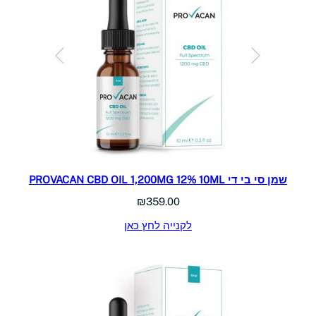
שמן סי בי די PROVACAN CBD OIL 1,200MG 12% 10ML
₪
359.00
לקנייה לחץ כאן