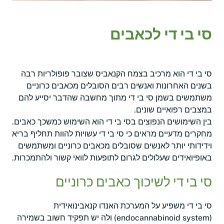
סי בי די לכאבים
סי בי די הוא מרכיב בצמח הקנאביס שצובר פופולריות רבה
בשנים האחרונות ואנשים רבים הסובלים מכאבים כרוניים
משתמשים בשמן סי בי די מתוך מחשבה שהדבר יסייע להם
במצבים רפואיים שונים.
בין השימושים הנפוצים בסי בי די הוא השימוש כמשכך כאבים.
מחקרים מדעיים מראים כי סי בי די עשויות להוות תחליף בריא
וידידותי יותר לאנשים שסובלים מכאבים כרוניים ומשתמשים
באופיואידים שעלולים לגרום לתופעות לוואי קשור ולהתמכרות.
סי בי די לשיכוך כאבים כרוניים
סי בי די משפיע על המערכת האנדו קנאבינואידית
(endocannabinoid system) ולה יש תפקיד חשוב בשמירה