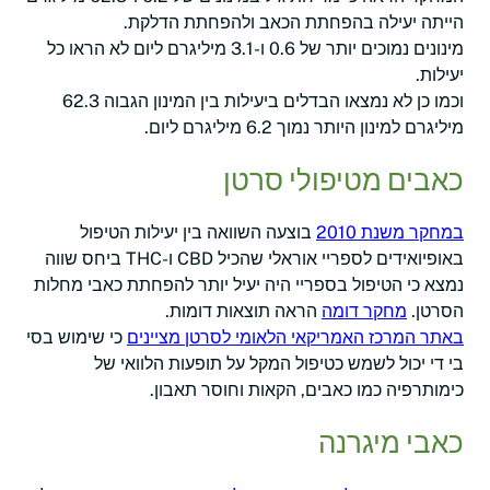
הייתה יעילה בהפחתת הכאב ולהפחתת הדלקת.
מינונים נמוכים יותר של 0.6 ו-3.1 מיליגרם ליום לא הראו כל
יעילות.
וכמו כן לא נמצאו הבדלים ביעילות בין המינון הגבוה 62.3
מיליגרם למינון היותר נמוך 6.2 מיליגרם ליום.
כאבים מטיפולי סרטן
במחקר משנת 2010
בוצעה השוואה בין יעילות הטיפול
באופיואידים לספריי אוראלי שהכיל CBD ו-THC ביחס שווה
נמצא כי הטיפול בספריי היה יעיל יותר להפחתת כאבי מחלות
הסרטן.
מחקר דומה
הראה תוצאות דומות.
באתר המרכז האמריקאי הלאומי לסרטן מציינים
כי שימוש בסי
בי די יכול לשמש כטיפול המקל על תופעות הלוואי של
כימותרפיה כמו כאבים, הקאות וחוסר תאבון.
כאבי מיגרנה