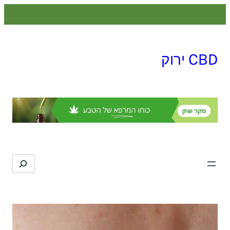
לדלג
לתוכן
CBD ירוק
Search