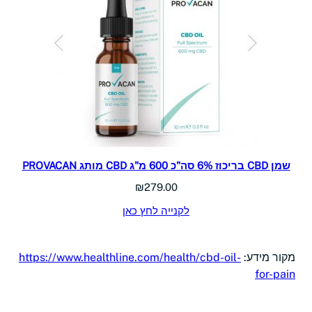
שמן CBD בריכוז 6% סה"כ 600 מ"ג CBD מותג PROVACAN
₪
279.00
לקנייה לחץ כאן
מקור מידע:
https://www.healthline.com/health/cbd-oil-
for-pain