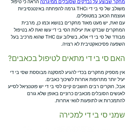
מחקר שבוצע על נבדקים שסובלים ממיגרנה
הראה כי טיפול
משולב של סי בי די וTHC גרמה להפחתה באינטנסיביות
ועוצמת הכאב במטופלים.
עם זאת, יש מעט מאוד מחקרים בנושא וכמו כן, מרבית
המחקרים שבדקו את יעילות הסי בי די עשו זאת לא בטיפול
מבודד של סי בי די אלא, בשילוב עם THC שהוא מרכיב בעל
השפעה פסיכואקטיבית לא רצויה.
האם סי בי די מתאים לטיפול בכאבים?
אין מספיק מחקרים בכדי להגיע למסקנה מבוססת שסי בי די
יעיל יותר מתרופות אחרות לשיכוך כאבים.
אבל, חוקרים רבים חושבים קיים לסי בי די יש פוטנציאל לסייע
לאנשים הסובלים מכאבים כרוניים באופן שלא גורם
להתמכרות או לתופעות לוואי אחרות.
שמני סי בי די למכירה