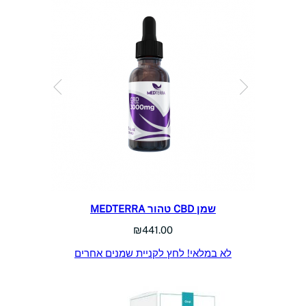
שמן CBD טהור MEDTERRA
₪
441.00
לא במלאי! לחץ לקניית שמנים אחרים