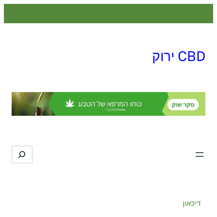
לדלג
לתוכן
CBD ירוק
Search
דיכאון