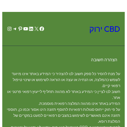
CBD ירוק
agram
legram
Pinterest
YouTube
LinkedIn
Facebook
X
הצהרה חשובה
על מנת להסיר כל ספק חשוב לנו להצהיר כי המידע באתר אינו מיועד
לשמש כהמלצה, או הנחיה או עצה או הוראה לשימוש או שינוי טיפול
רפואי קיים.
חשוב לנו לציין כי המידע באתר לא מהווה תחליף לייעוץ רפואי פרטני או
אחר.
המידע באתר אינו מהווה המלצה רפואית מוסמכת.
על פי חוק ייחוס סגולות רפואיות לתוסף תזונה הינו אסור וכמו כן, תוספי
תזונה אינם מאושרים לשימוש במצבים רפואיים למעט במקרים של
המלצת רופא.