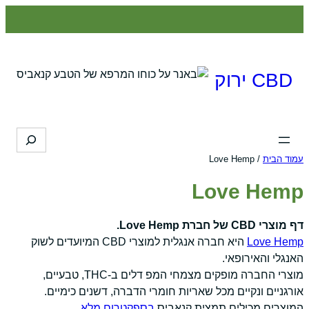
לדלג
לתוכן
CBD ירוק
Search
עמוד הבית
/ Love Hemp
Love Hemp
דף מוצרי CBD של חברת Love Hemp.
Love Hemp
היא חברה אנגלית למוצרי CBD המיועדים לשוק
האנגלי והאירופאי.
מוצרי החברה מופקים מצמחי המפ דלים ב-THC, טבעיים,
אורגניים ונקיים מכל שאריות חומרי הדברה, דשנים כימיים.
המוצרים מכילים תמצית קנאביס
בספקטרום מלא
.