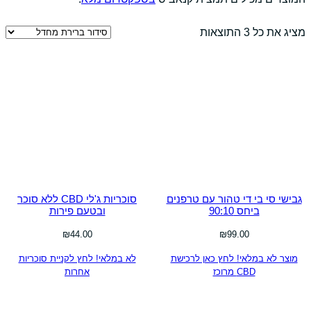
מציג את כל 3 התוצאות
גבישי סי בי די טהור עם טרפנים
סוכריות ג'לי CBD ללא סוכר
ביחס 90:10
ובטעם פירות
₪
44.00
₪
99.00
מוצר לא במלאי! לחץ כאן לרכישת
לא במלאי! לחץ לקניית סוכריות
CBD מרוכז
אחרות