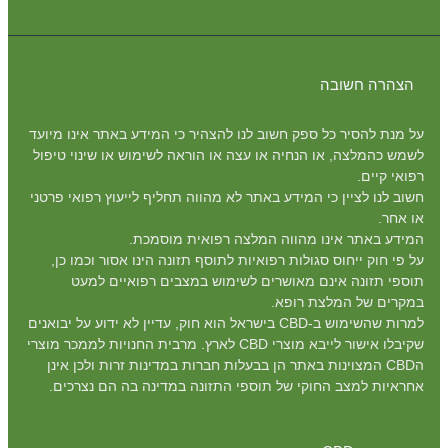
הצהרה חשובה
על מנת להסיר כל ספק חשוב לנו להצהיר כי המידע באתר אינו מיועד
לשמש כהמלצה, או הנחיה או עצה או הוראה לשימוש או שינוי טיפול
רפואי קיים.
חשוב לנו לציין כי המידע באתר לא מהווה תחליף לייעוץ רפואי פרטני
או אחר.
המידע באתר אינו מהווה המלצה רפואית מוסמכת.
על פי חוק ייחוס סגולות רפואיות לתוסף תזונה הינו אסור וכמו כן,
תוספי תזונה אינם מאושרים לשימוש במצבים רפואיים למעט
במקרים של המלצת רופא.
למרות שהשימוש ב-CBD בישראל הוא חוק, עדיין לא ידוע על יבואנים
שקיבלו אישור לייבא מוצרי CBD לארץ. מרבית החנויות לממכר מוצרי
הCBD המצוינות באתר הן בבעלות חברות במדינות זרות ולכן אינן
אחראיות למצב החוקי של תוספי התזונה במדינה בה הם נצרכים.