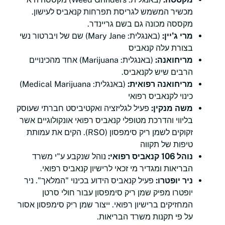
מכשיר המשמש לגריסת תפרחות קנאביס לעישון.
מקססה מכונה גם בשם גריינדר.
מרי ג'יין:
(באנגלית: Mary Jane) שם של ויברטור נשי
בצורת עלה קנאביס
מריחואנה:
(באנגלית: Marijuana) אחד מהכינויים
הרבים שיש לקנאביס.
מריחואנה רפואית:
(באנגלית: Medical Marijuana)
כינוי לקנאביס רפואי
משה מנקין:
פעיל לגליזציה ואקטיביסט חברתי שעוסק
בליווי והדרכת מטופלי קנאביס רפואי אונקולוגיים אשר
זקוקים לשמן ריק סימפסון (RSO). הקים את עמותת
טיפות של תקווה
נוהל 106 קנאביס רפואי:
נוהל שנקבע ע"י משרד
הבריאות ומגדיר מי זכאי לרישיון קנאביס רפואי.
ניר יופטרו:
פעיל קנאביס הידוע בכינוי "המלאך". ניר
יופטרו מפיק שמן ריק סימפסון עבור חולי סרטן
המחזיקים ברישיון רפואי. ייצור שמן ריק סימפסון אסור
על פי תקנות משרד הבריאות.