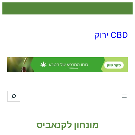
לדלג
לתוכן
CBD ירוק
Search
מונחון לקנאביס