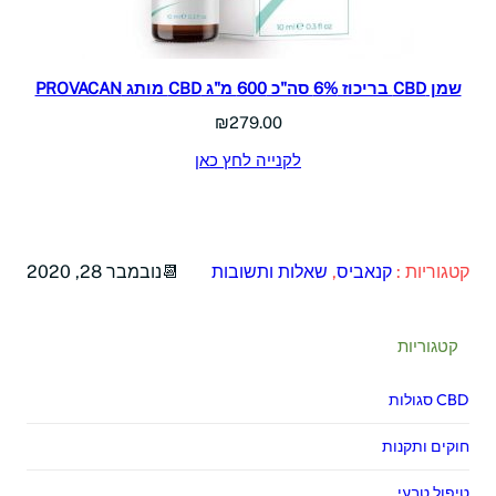
שמן CBD בריכוז 6% סה"כ 600 מ"ג CBD מותג PROVACAN
₪
279.00
לקנייה לחץ כאן
קטגוריות :
קנאביס
, 
שאלות ותשובות
נובמבר 28, 2020
קטגוריות
CBD סגולות
חוקים ותקנות
טיפול טבעי