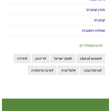
מגזין קנאביס
קנאביס
שאלות ותשובות
תגים פופולריים
cbd oil israel
cbd ישראל
דיכאון
חרדה
טיפול טבעי
לגליזציה
פיברומיאלגיה