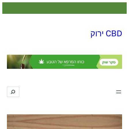
לדלג
לתוכן
CBD ירוק
Search