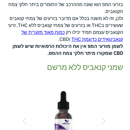
בזרעי המפ הוא שונה מההרכב של החומרים ביתר חלקי צמח
הקנאביס.
ולכן, זה לא משנה בכלל אם מדובר בזרעים של צמחי קנאביס
שעשירים בTHC או בזרעים של צמחי קנאביס ללא THC, זרעי
הקנאביס עצמם תמיד יכילו רק
כמות מאוד מזערית של
קנאבינואידים כדוגמת THC
וCBD.
לשמן מזרעי המפ אין את היכולות הרפואיות שיש לשמן
CBD שמקורו מיתר חלקי צמח ההמפ.
שמני קנאביס ללא מרשם