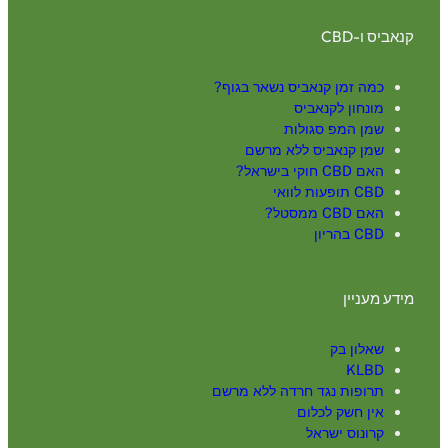
קנאביס ו-CBD
כמה זמן קנאביס נשאר בגוף?
מונחון לקנאביס
שמן המפ סגולות
שמן קנאביס ללא מרשם
האם CBD חוקי בישראל?
CBD תופעות לוואי
האם CBD ממסטל?
CBD בהריון
מידע מעניין
שאלון בק
KLBD
תרופות נגד חרדה ללא מרשם
אין חשק לכלום
קרונוס ישראל