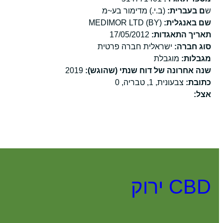
ש
ם בעברית:
(ב.י.) מדימור בע~מ
שם באנגלית:
(BY) MEDIMOR LTD
תאריך התאגדות:
17/05/2012
סוג חברה:
ישראלית חברה פרטית
מגבלות:
מוגבלת
שנה אחרונה של דוח שנתי (שהוגש):
2019
כתובת:
צבעונית, 1, טבריה, 0
אצל:
CBD ירוק