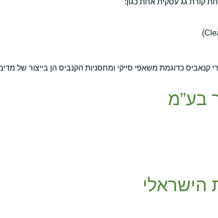
ר בע”מ
 הישראלי