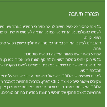
הצהרה חשובה
על מנת להסיר כל ספק חשוב לנו להצהיר כי המידע באתר אינו מיו
לשמש כהמלצה, או הנחיה או עצה או הוראה לשימוש או שינוי טיפו
רפואי קיים.
חשוב לנו לציין כי המידע באתר לא מהווה תחליף לייעוץ רפואי פרטנ
אחר.
המידע באתר אינו מהווה המלצה רפואית מוסמכת.
על פי חוק ייחוס סגולות רפואיות לתוסף תזונה הינו אסור וכמו כן, ת
תזונה אינם מאושרים לשימוש במצבים רפואיים למעט במקרים של
המלצת רופא.
למרות שהשימוש ב-CBD בישראל הוא חוק, עדיין לא ידוע על יבו
שקיבלו אישור לייבא מוצרי CBD לארץ. מרבית החנויות לממכר
הCBD המצוינות באתר הן בבעלות חברות במדינות זרות ולכן אינן
אחראיות למצב החוקי של תוספי התזונה במדינה בה הם נצרכים.