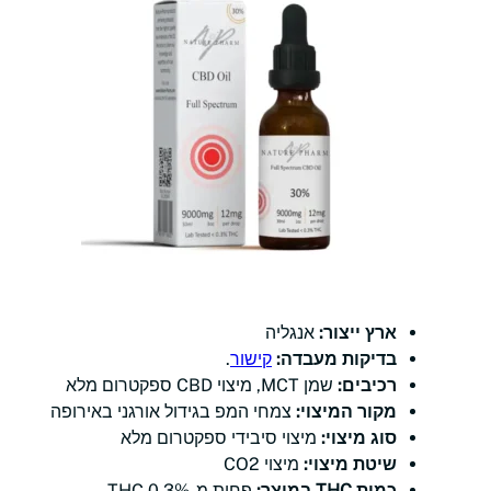
ארץ ייצור:
אנגליה
בדיקות מעבדה:
קישור
.
רכיבים:
שמן MCT, מיצוי CBD ספקטרום מלא
מקור המיצוי:
צמחי המפ בגידול אורגני באירופה
סוג מיצוי:
מיצוי סיבידי ספקטרום מלא
שיטת מיצוי:
מיצוי CO2
כמות THC במוצר:
פחות מ-0.3% THC