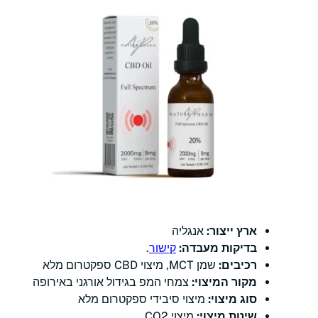
ארץ ייצור:
אנגליה
בדיקות מעבדה:
קישור
.
רכיבים:
שמן MCT, מיצוי CBD ספקטרום מלא
מקור המיצוי:
צמחי המפ בגידול אורגני באירופה
סוג מיצוי:
מיצוי סיבידי ספקטרום מלא
שיטת מיצוי:
מיצוי CO2