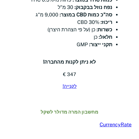
נפח נוזל בבקבוק:
30 מ"ל
סה"כ כמות CBD במוצר:
9,000 מ"ג
ריכוז:
30% CBD
כשרות:
כן (על פי הצהרת היצרן)
חלאל:
כן
תקני ייצור:
GMP
לא ניתן לקנות מהחברה!
347 €
לקנייה!
מחשבון המרה מדולר לשקל
CurrencyRate