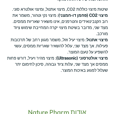
שיטות מיצוי כוללות CO2, מיצוי אתנול, ומיצוי אולטרא סוני.
מיצוי CO2 (פחמן דו-חמצני)
: מיצוי נקי וטהור, משמר את
רוב הקנבינואידים והטרפנים, אינו משאיר שאריות ממסים.
מצד שני, מדובר בשיטת מיצוי יקרה המחייבת שימוש ציוד
מורכב.
מיצוי אתנול
: מיצוי יעיל וזול, משמר מגוון רחב של תרכובות
פעילות. אך מצד שני, עלול להשאיר שאריות ממסים, עשוי
להשפיע על טעם המוצר.
מיצוי אולטרסוני (Ultrasonic)
: מיצוי מהיר ויעיל, דורש פחות
ממסים אך מצד שני, עלות ציוד גבוהה, סיכון לחימום יתר
שעלול לפגוע באיכות המוצר.
אודות Nature Pharm