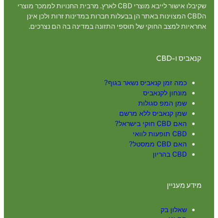
שקיבלו אישור לייבא מוצרי CBD לארץ. מרבית החנויות לממכר מוצרי
הCBD המצוינות באתר הן בבעלות חברות במדינות זרות ולכן אינן
אחראיות למצב החוקי של תוספי התזונה במדינה בה הם נצרכים.
קנאביס ו-CBD
כמה זמן קנאביס נשאר בגוף?
מונחון לקנאביס
שמן המפ סגולות
שמן קנאביס ללא מרשם
האם CBD חוקי בישראל?
CBD תופעות לוואי
האם CBD ממסטל?
CBD בהריון
מידע מעניין
שאלון בק