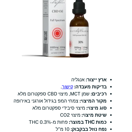
ארץ ייצור:
אנגליה
בדיקות מעבדה:
קישור
.
רכיבים:
שמן MCT, מיצוי CBD ספקטרום מלא
מקור המיצוי:
צמחי המפ בגידול אורגני באירופה
סוג מיצוי:
מיצוי סיבידי ספקטרום מלא
שיטת מיצוי:
מיצוי CO2
כמות THC במוצר:
פחות מ-0.3% THC
נפח נוזל בבקבוק:
10 מ"ל