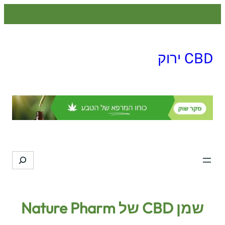
לדלג
לתוכן
CBD ירוק
Search
שמן CBD של Nature Pharm