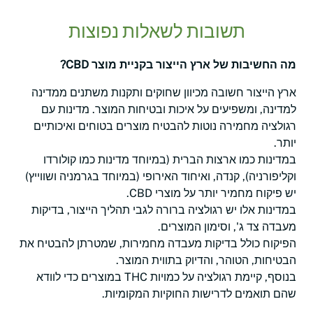
תשובות לשאלות נפוצות
מה החשיבות של ארץ הייצור בקניית מוצר CBD?
ארץ הייצור חשובה מכיוון שחוקים ותקנות משתנים ממדינה
למדינה, ומשפיעים על איכות ובטיחות המוצר. מדינות עם
רגולציה מחמירה נוטות להבטיח מוצרים בטוחים ואיכותיים
יותר.
במדינות כמו ארצות הברית (במיוחד מדינות כמו קולורדו
וקליפורניה), קנדה, ואיחוד האירופי (במיוחד בגרמניה ושווייץ)
יש פיקוח מחמיר יותר על מוצרי CBD.
במדינות אלו יש רגולציה ברורה לגבי תהליך הייצור, בדיקות
מעבדה צד ג', וסימון המוצרים.
הפיקוח כולל בדיקות מעבדה מחמירות, שמטרתן להבטיח את
הבטיחות, הטוהר, והדיוק בתווית המוצר.
בנוסף, קיימת רגולציה על כמויות THC במוצרים כדי לוודא
שהם תואמים לדרישות החוקיות המקומיות.