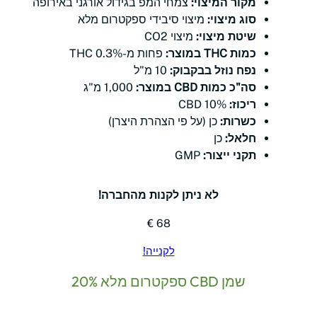
מקור המיצוי:
צמחי המפ בגידול אורגני באירופה
סוג מיצוי:
מיצוי סיבידי ספקטרום מלא
שיטת מיצוי:
מיצוי CO2
כמות THC במוצר:
פחות מ-0.3% THC
נפח נוזל בבקבוק:
10 מ"ל
סה"כ כמות CBD במוצר:
1,000 מ"ג
ריכוז:
10% CBD
כשרות:
כן (על פי הצהרת היצרן)
חלאל:
כן
תקני ייצור:
GMP
לא ניתן לקנות מהחברה!
68 €
לקנייה!
שמן CBD ספקטרום מלא 20%