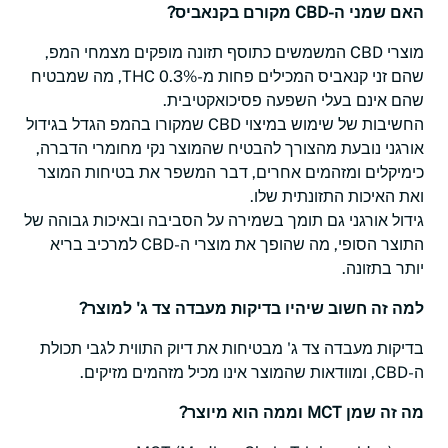
האם שמני ה-CBD מקורם בקנאביס?
מוצרי CBD המשמשים כתוסף תזונה מופקים מצמחי המפ,
שהם זני קנאביס המכילים פחות מ-0.3% THC, מה שמבטיח
שהם אינם בעלי השפעה פסיכואקטיבית.
החשיבות של שימוש במיצוי CBD שמקורו בהמפ הגדל בגידול
אורגני נובעת מהצורך להבטיח שהמוצר נקי מחומרי הדברה,
כימיקלים ומזהמים אחרים, דבר המשפר את בטיחות המוצר
ואת האיכות התזונתית שלו.
גידול אורגני גם תומך בשמירה על הסביבה ובאיכות גבוהה של
התוצר הסופי, מה שהופך את מוצרי ה-CBD למרכיב בריא
יותר בתזונה.
למה זה חשוב שיהיו בדיקות מעבדה צד ג' למוצר?
בדיקות מעבדה צד ג' מבטיחות את דיוק התווית לגבי תכולת
ה-CBD, ומוודאות שהמוצר אינו מכיל מזהמים מזיקים.
מה זה שמן MCT וממה הוא מיוצר?