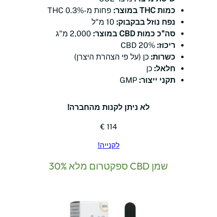
כמות THC במוצר:
פחות מ-0.3% THC
נפח נוזל בבקבוק:
10 מ"ל
סה"כ כמות CBD במוצר:
2,000 מ"ג
ריכוז:
20% CBD
כשרות:
כן (על פי הצהרת היצרן)
חלאל:
כן
תקני ייצור:
GMP
לא ניתן לקנות מהחברה!
114 €
לקנייה!
שמן CBD ספקטרום מלא 30%