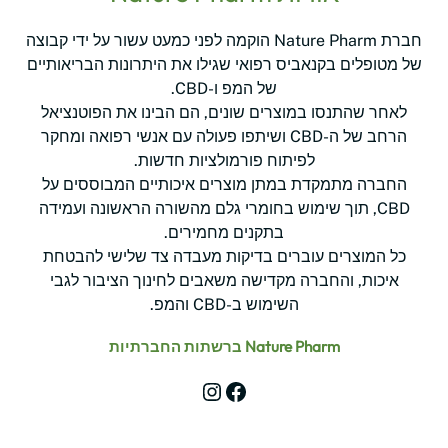
חברת Nature Pharm הוקמה לפני כמעט עשור על ידי קבוצה
של מטופלים בקנאביס רפואי שגילו את היתרונות הבריאותיים
של המפ ו-CBD.
לאחר שהתנסו במוצרים שונים, הם הבינו את הפוטנציאל
הרחב של ה-CBD ושיתפו פעולה עם אנשי רפואה ומחקר
לפיתוח פורמולציות חדשות.
החברה מתמקדת במתן מוצרים איכותיים המבוססים על
CBD, תוך שימוש בחומרי גלם מהשורה הראשונה ועמידה
בתקנים מחמירים.
כל המוצרים עוברים בדיקות מעבדה צד שלישי להבטחת
איכות, והחברה מקדישה משאבים לחינוך הציבור לגבי
השימוש ב-CBD והמפ.
Nature Pharm ברשתות החברתיות
Instagram
Facebook