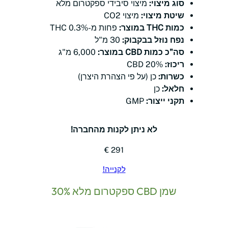
סוג מיצוי:
מיצוי סיבידי ספקטרום מלא
שיטת מיצוי:
מיצוי CO2
כמות THC במוצר:
פחות מ-0.3% THC
נפח נוזל בבקבוק:
30 מ"ל
סה"כ כמות CBD במוצר:
6,000 מ"ג
ריכוז:
20% CBD
כשרות:
כן (על פי הצהרת היצרן)
חלאל:
כן
תקני ייצור:
GMP
לא ניתן לקנות מהחברה!
291 €
לקנייה!
שמן CBD ספקטרום מלא 30%