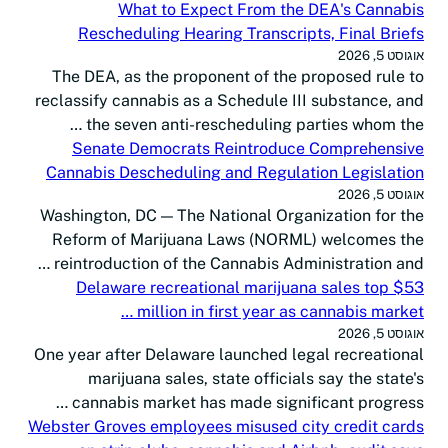
What to Expect From the DEA's Cannabis
Rescheduling Hearing Transcripts, Final Briefs
אוגוסט 5, 2026
The DEA, as the proponent of the proposed rule to
reclassify cannabis as a Schedule III substance, and
the seven anti-rescheduling parties whom the …
Senate Democrats Reintroduce Comprehensive
Cannabis Descheduling and Regulation Legislation
אוגוסט 5, 2026
Washington, DC — The National Organization for the
Reform of Marijuana Laws (NORML) welcomes the
reintroduction of the Cannabis Administration and …
Delaware recreational marijuana sales top $53
million in first year as cannabis market …
אוגוסט 5, 2026
One year after Delaware launched legal recreational
marijuana sales, state officials say the state's
cannabis market has made significant progress …
Webster Groves employees misused city credit cards