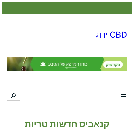
לדלג
לתוכן
CBD ירוק
Search
קנאביס חדשות טריות