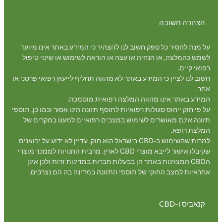
הצהרה חשובה
על מנת להסיר כל ספק חשוב לנו להצהיר כי המידע באתר אינו מיועד
לשמש כהמלצה, או הנחיה או עצה או הוראה לשימוש או שינוי טיפול
רפואי קיים.
חשוב לנו לציין כי המידע באתר לא מהווה תחליף לייעוץ רפואי פרטני או
אחר.
המידע באתר אינו מהווה המלצה רפואית מוסמכת.
על פי חוק ייחוס סגולות רפואיות לתוסף תזונה הינו אסור וכמו כן, תוספי
תזונה אינם מאושרים לשימוש במצבים רפואיים למעט במקרים של
המלצת רופא.
למרות שהשימוש ב-CBD בישראל הוא חוק, עדיין לא ידוע על יבואנים
שקיבלו אישור לייבא מוצרי CBD לארץ. מרבית החנויות לממכר מוצרי
הCBD המצוינות באתר הן בבעלות חברות במדינות זרות ולכן אינן
אחראיות למצב החוקי של תוספי התזונה במדינה בה הם נצרכים.
קנאביס ו-CBD