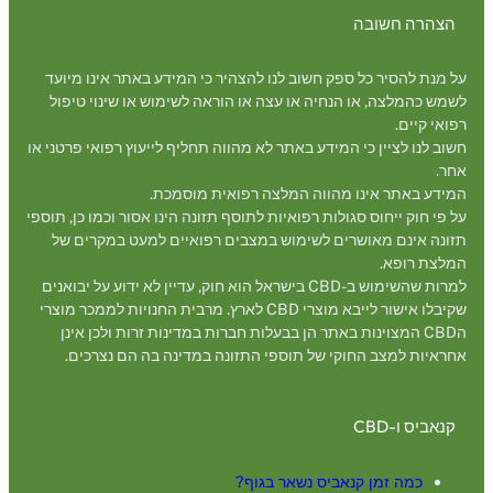
הצהרה חשובה
על מנת להסיר כל ספק חשוב לנו להצהיר כי המידע באתר אינו מיועד
לשמש כהמלצה, או הנחיה או עצה או הוראה לשימוש או שינוי טיפול
רפואי קיים.
חשוב לנו לציין כי המידע באתר לא מהווה תחליף לייעוץ רפואי פרטני או
אחר.
המידע באתר אינו מהווה המלצה רפואית מוסמכת.
על פי חוק ייחוס סגולות רפואיות לתוסף תזונה הינו אסור וכמו כן, תוספי
תזונה אינם מאושרים לשימוש במצבים רפואיים למעט במקרים של
המלצת רופא.
למרות שהשימוש ב-CBD בישראל הוא חוק, עדיין לא ידוע על יבואנים
שקיבלו אישור לייבא מוצרי CBD לארץ. מרבית החנויות לממכר מוצרי
הCBD המצוינות באתר הן בבעלות חברות במדינות זרות ולכן אינן
אחראיות למצב החוקי של תוספי התזונה במדינה בה הם נצרכים.
קנאביס ו-CBD
כמה זמן קנאביס נשאר בגוף?