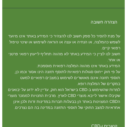
הצהרה חשובה
על מנת להסיר כל ספק חשוב לנו להצהיר כי המידע באתר אינו מיועד
לשמש כהמלצה, או הנחיה או עצה או הוראה לשימוש או שינוי טיפול
רפואי קיים.
חשוב לנו לציין כי המידע באתר לא מהווה תחליף לייעוץ רפואי פרטני
או אחר.
המידע באתר אינו מהווה המלצה רפואית מוסמכת.
על פי חוק ייחוס סגולות רפואיות לתוסף תזונה הינו אסור וכמו כן,
תוספי תזונה אינם מאושרים לשימוש במצבים רפואיים למעט
במקרים של המלצת רופא.
למרות שהשימוש ב-CBD בישראל הוא חוק, עדיין לא ידוע על יבואנים
שקיבלו אישור לייבא מוצרי CBD לארץ. מרבית החנויות לממכר מוצרי
הCBD המצוינות באתר הן בבעלות חברות במדינות זרות ולכן אינן
אחראיות למצב החוקי של תוספי התזונה במדינה בה הם נצרכים.
קנאביס ו-CBD