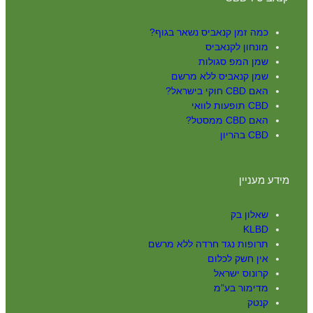
כמה זמן קנאביס נשאר בגוף?
מונחון לקנאביס
שמן המפ סגולות
שמן קנאביס ללא מרשם
האם CBD חוקי בישראל?
CBD תופעות לוואי
האם CBD ממסטל?
CBD בהריון
מידע מעניין
שאלון בק
KLBD
תרופות נגד חרדה ללא מרשם
אין חשק לכלום
קרונוס ישראל
מדימור בע”מ
קנטק