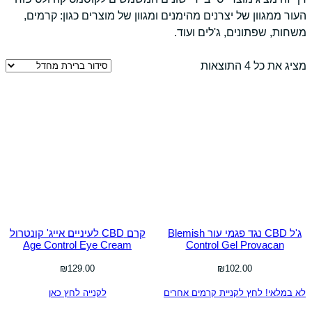
העור ממגוון של יצרנים מהימנים ומגוון של מוצרים כגון: קרמים,
משחות, שפתונים, ג'לים ועוד.
מציג את כל 4 התוצאות
ג'ל CBD נגד פגמי עור Blemish
קרם CBD לעיניים אייג' קונטרול
Age Control Eye Cream
Control Gel Provacan
₪
129.00
₪
102.00
לא במלאי! לחץ לקניית קרמים אחרים
לקנייה לחץ כאן