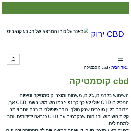
לדלג
לתוכן
CBD ירוק
Search
עמוד הבית
/ cbd קוסמטיקה
cbd קוסמטיקה
השימוש בקרמים, ג'לים, משחות ומוצרי קוסמטיקה וטיפוח
המכילים CBD אולי לא כך כך נפוץ כמו השימוש בשמן CBD אך,
מדובר בליין מוצרים שרק הולך וצובר פופולריות רבה יותר ויותר.
קלות השימוש והנוחות שבקרמים עם CBD כנראה ידידותית יותר
למתחילים.
דף זה מציג מוצרי סי בי די שונים המשמשים לקוסמטיקה ולטיפוח