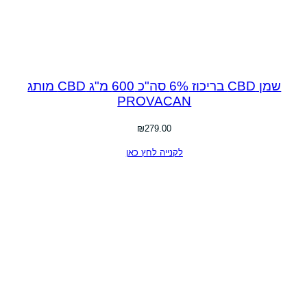
שמן CBD בריכוז 6% סה"כ 600 מ"ג CBD מותג
PROVACAN
₪
279.00
לקנייה לחץ כאן