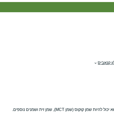
ן קנאביס