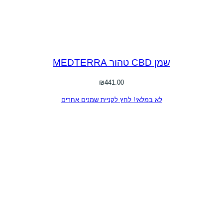
שמן CBD טהור MEDTERRA
₪
441.00
לא במלאי! לחץ לקניית שמנים אחרים