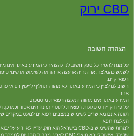
CBD ירוק
הצהרה חשובה
על מנת להסיר כל ספק חשוב לנו להצהיר כי המידע באתר אינו מיו
לשמש כהמלצה, או הנחיה או עצה או הוראה לשימוש או שינוי טיפו
רפואי קיים.
חשוב לנו לציין כי המידע באתר לא מהווה תחליף לייעוץ רפואי פרטנ
אחר.
המידע באתר אינו מהווה המלצה רפואית מוסמכת.
על פי חוק ייחוס סגולות רפואיות לתוסף תזונה הינו אסור וכמו כן, ת
תזונה אינם מאושרים לשימוש במצבים רפואיים למעט במקרים של
המלצת רופא.
למרות שהשימוש ב-CBD בישראל הוא חוק, עדיין לא ידוע על יבו
שקיבלו אישור לייבא מוצרי CBD לארץ. מרבית החנויות לממכר