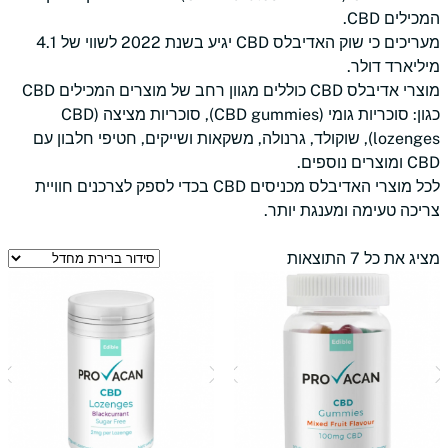
המכילים CBD.
מעריכים כי שוק האדיבלס CBD יגיע בשנת 2022 לשווי של 4.1
מיליארד דולר.
מוצרי אדיבלס CBD כוללים מגוון רחב של מוצרים המכילים CBD
כגון: סוכריות גומי (CBD gummies), סוכריות מציצה (CBD
lozenges), שוקולד, גרנולה, משקאות ושייקים, חטיפי חלבון עם
CBD ומוצרים נוספים.
לכל מוצרי האדיבלס מכניסים CBD בכדי לספק לצרכנים חוויית
צריכה טעימה ומענגת יותר.
מציג את כל 7 התוצאות