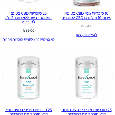
10 סוכריות גומי CBD בטעמי
25 סוכריות CBD בטעם
פירות 10 מיליגרם CBD לסוכריה
דומדמניות יער ללא סוכר 2 מ"ג
לסוכריה
₪
65.00
₪
88.00
לקנייה לחץ כאן
לא במלאי! לחץ לקניית סוכריות אחרות
25 סוכריות סי בי די בטעם מנטה
25 סוכריות סיבידי בטעם תפוז
ללא סוכר 2 מ"ג לסוכריה
ללא סוכר 2 מ"ג לסוכריה