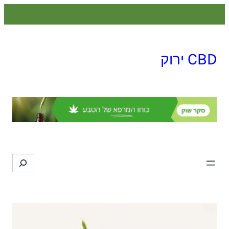
לדלג
לתוכן
CBD ירוק
Search