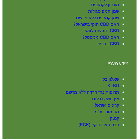
מונחון לקנאביס
שמן המפ סגולות
שמן קנאביס ללא מרשם
האם CBD חוקי בישראל?
CBD תופעות לוואי
האם CBD ממסטל?
CBD בהריון
מידע מעניין
שאלון בק
KLBD
תרופות נגד חרדה ללא מרשם
אין חשק לכלום
קרונוס ישראל
מדימור בע”מ
קנטק
חברת אר.סי.קיי (RCK)