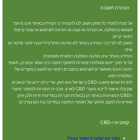
הצהרה חשובה
על מנת להסיר כל ספק חשוב לנו להצהיר כי המידע באתר אינו מיועד
לשמש כהמלצה, או הנחיה או עצה או הוראה לשימוש או שינוי טיפול
רפואי קיים.
חשוב לנו לציין כי המידע באתר לא מהווה תחליף לייעוץ רפואי פרטני או
אחר.
המידע באתר אינו מהווה המלצה רפואית מוסמכת.
על פי חוק ייחוס סגולות רפואיות לתוסף תזונה הינו אסור וכמו כן, תוספי
תזונה אינם מאושרים לשימוש במצבים רפואיים למעט במקרים של
המלצת רופא.
למרות שהשימוש ב-CBD בישראל הוא חוק, עדיין לא ידוע על יבואנים
שקיבלו אישור לייבא מוצרי CBD לארץ. מרבית החנויות לממכר מוצרי
הCBD המצוינות באתר הן בבעלות חברות במדינות זרות ולכן אינן
אחראיות למצב החוקי של תוספי התזונה במדינה בה הם נצרכים.
קנאביס ו-CBD
כמה זמן קנאביס נשאר בגוף?