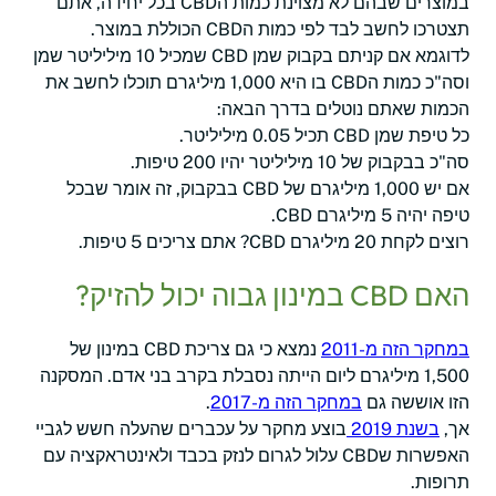
במוצרים שבהם לא מצוינת כמות הCBD בכל יחידה, אתם
תצטרכו לחשב לבד לפי כמות הCBD הכוללת במוצר.
לדוגמא אם קניתם בקבוק שמן CBD שמכיל 10 מיליליטר שמן
וסה"כ כמות הCBD בו היא 1,000 מיליגרם תוכלו לחשב את
הכמות שאתם נוטלים בדרך הבאה:
כל טיפת שמן CBD תכיל 0.05 מיליליטר.
סה"כ בבקבוק של 10 מיליליטר יהיו 200 טיפות.
אם יש 1,000 מיליגרם של CBD בבקבוק, זה אומר שבכל
טיפה יהיה 5 מיליגרם CBD.
רוצים לקחת 20 מיליגרם CBD? אתם צריכים 5 טיפות.
האם CBD במינון גבוה יכול להזיק?
במחקר הזה מ-2011
נמצא כי גם צריכת CBD במינון של
1,500 מיליגרם ליום הייתה נסבלת בקרב בני אדם. המסקנה
הזו אוששה גם
במחקר הזה מ-2017
.
אך,
בשנת 2019
בוצע מחקר על עכברים שהעלה חשש לגביי
האפשרות שCBD עלול לגרום לנזק בכבד ולאינטראקציה עם
תרופות.