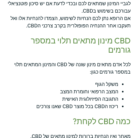
לגביי המינון שמתאים לכם ובכדי לדעת אם יש סיכון פוטנציאלי
עבורכם בשימוש בCBD.
אם הרופא נתן לכם הנחיות לשימוש, הצמדו להנחיות אלו ואל
תעקבו אחר ההנחיה הפופולרית בקרב צרכני הCBD.
CBD מינון מתאים תלוי במספר
גורמים
לכל אדם מתאים מינון שונה של CBD והמינון המתאים תלוי
במספר גורמים כגון:
משקל הגוף
המצב הרפואי וחומרת המצב
התגובה הפיזיולוגית האישית
ריכוז הCBD בכל מוצר CBD שאנו צורכים
כמה CBD לקחת?
מאחר ואין הנחיות ברורות למינון מתאים של CBD,