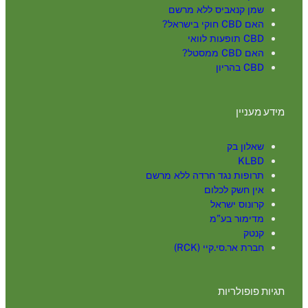
שמן קנאביס ללא מרשם
האם CBD חוקי בישראל?
CBD תופעות לוואי
האם CBD ממסטל?
CBD בהריון
מידע מעניין
שאלון בק
KLBD
תרופות נגד חרדה ללא מרשם
אין חשק לכלום
קרונוס ישראל
מדימור בע”מ
קנטק
חברת אר.סי.קיי (RCK)
תגיות פופולריות