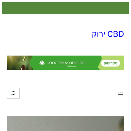
לדלג
לתוכן
CBD ירוק
Search