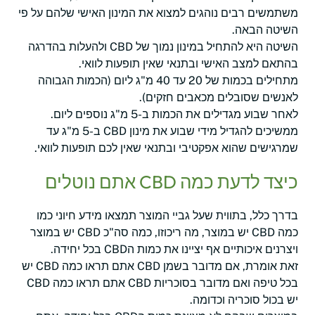
משתמשים רבים נוהגים למצוא את המינון האישי שלהם על פי
השיטה הבאה.
השיטה היא להתחיל במינון נמוך של CBD ולהעלות בהדרגה
בהתאם למצב האישי ובתנאי שאין תופעות לוואי.
מתחילים בכמות של 20 עד 40 מ"ג ליום (הכמות הגבוהה
לאנשים שסובלים מכאבים חזקים).
לאחר שבוע מגדילים את הכמות ב-5 מ"ג נוספים ליום.
ממשיכים להגדיל מידי שבוע את מינון CBD ב-5 מ"ג עד
שמרגישים שהוא אפקטיבי ובתנאי שאין לכם תופעות לוואי.
כיצד לדעת כמה CBD אתם נוטלים
בדרך כלל, בתווית שעל גביי המוצר תמצאו מידע חיוני כמו
כמה CBD יש במוצר, מה ריכוזו, כמה סה"כ CBD יש במוצר
ויצרנים איכותיים אף יציינו את כמות הCBD בכל יחידה.
זאת אומרת, אם מדובר בשמן CBD אתם תראו כמה CBD יש
בכל טיפה ואם מדובר בסוכריות CBD אתם תראו כמה CBD
יש בכול סוכריה וכדומה.