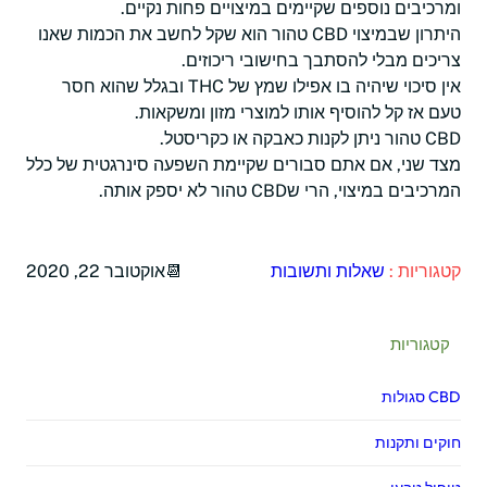
ומרכיבים נוספים שקיימים במיצויים פחות נקיים.
היתרון שבמיצוי CBD טהור הוא שקל לחשב את הכמות שאנו
צריכים מבלי להסתבך בחישובי ריכוזים.
אין סיכוי שיהיה בו אפילו שמץ של THC ובגלל שהוא חסר
טעם אז קל להוסיף אותו למוצרי מזון ומשקאות.
CBD טהור ניתן לקנות כאבקה או כקריסטל.
מצד שני, אם אתם סבורים שקיימת השפעה סינרגטית של כלל
המרכיבים במיצוי, הרי שCBD טהור לא יספק אותה.
קטגוריות :
שאלות ותשובות
אוקטובר 22, 2020
קטגוריות
CBD סגולות
חוקים ותקנות