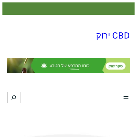
לדלג
לתוכן
CBD ירוק
Search