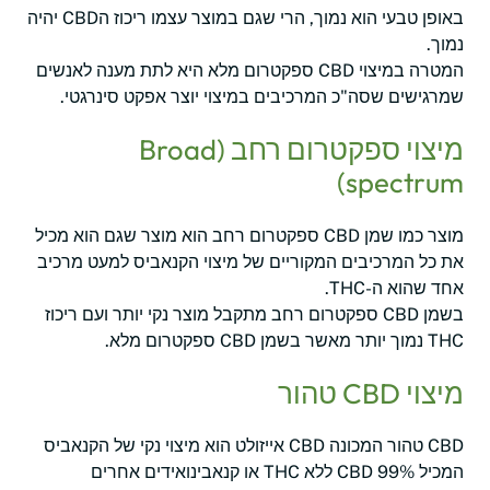
באופן טבעי הוא נמוך, הרי שגם במוצר עצמו ריכוז הCBD יהיה
נמוך.
המטרה במיצוי CBD ספקטרום מלא היא לתת מענה לאנשים
שמרגישים שסה"כ המרכיבים במיצוי יוצר אפקט סינרגטי.
מיצוי ספקטרום רחב (Broad
spectrum)
מוצר כמו שמן CBD ספקטרום רחב הוא מוצר שגם הוא מכיל
את כל המרכיבים המקוריים של מיצוי הקנאביס למעט מרכיב
אחד שהוא ה-THC.
בשמן CBD ספקטרום רחב מתקבל מוצר נקי יותר ועם ריכוז
THC נמוך יותר מאשר בשמן CBD ספקטרום מלא.
מיצוי CBD טהור
CBD טהור המכונה CBD אייזולט הוא מיצוי נקי של הקנאביס
המכיל 99% CBD ללא THC או קנאבינואידים אחרים