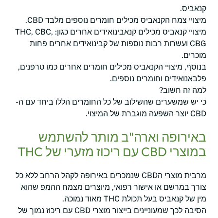
קנאביס.
מיצויי צמח הקנאביס מכילים חומרים נוספים מלבד CBD.
מיצויי קנאביס מכילים קנאבינואידים אחרים כגון: THC, CBC,
CBG ועשרות רבות נוספות של קבינואידים אחרים פחות
מוכרים.
בנוסף, מיצויי הקנאביס מכילים חומרים אחרים כמו טרפנים,
פלבאנואידים וחומרים נוספים.
למה זה חשוב?
כי יש שמשערים שהשילוב של כל החומרים הללו ביחד עם ה-
CBD יוצר השפעה מוגברת של המיצוי.
באירופה וארה"ב מותר להשתמש
במוצרי CBD עם ריכוז מזערי של THC
מרבית מוצרי הCBD שנמכרים באירופה לקהל הרחב ללא כל
צורך במרשם או אישור רפואי, מיוצרים מצמח ההמפ שהוא
מין של קנאביס בעל תכולת THC מאוד נמוכה.
הסיבה לכך שמעוניינים בייצור מוצרי CBD עם ריכוז נמוך של