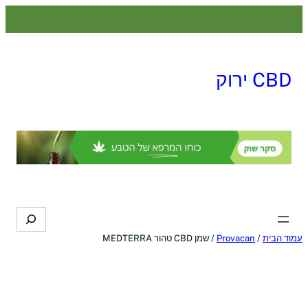
לדלג
לתוכן
CBD ירוק
Search
עמוד הבית
/
Provacan
/ שמן CBD טהור MEDTERRA