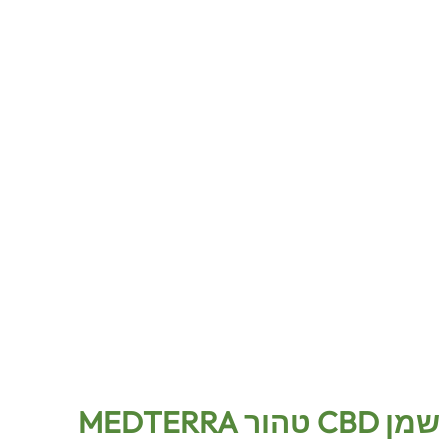
שמן CBD טהור MEDTERRA