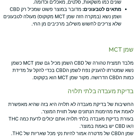
שונים כמו משקאות, סלטים, מאכלים וכדומה.
מתאים לטבעונים:
מדובר במוצר פשוט שמכיל רק CBD
ושמן נשא (במקרה הזה שמן MCT מקוקוס) מעולה לטבעונים
שלא צריכים לחשוש משילוב מרכיבים מן החי.
שמן MCT
מלבד תמצית טהורה של CBD השמן מכיל גם שמן MCT כשמן
נשא שמטרתו להעניק נפח לשמן הCBD בכדי להקל על מדידת
כמות הCBD הדרושה. מקור שמן MCT הוא בקוקוס.
בדיקת מעבדה בלתי תלויה
החשיבות של בדיקת מעבדה לא תלויה היא בזה שהיא מאפשרת
לאמת את מהימנות הנתונים שעל תווית המוצר.
בעזרת בדיקת מעבדה בלתי תלויה אתם יכולים לדעת כמה THC
ו/או CBD יש באמת במוצר.
שמן הCBD של מדטרה אמור להיות נקי מכל שאריות של THC.