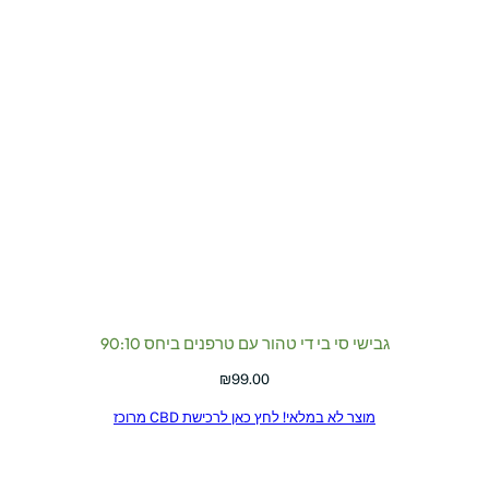
גבישי סי בי די טהור עם טרפנים ביחס 90:10
₪
99.00
מוצר לא במלאי! לחץ כאן לרכישת CBD מרוכז