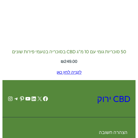
50 סוכריות גומי עם 10 מ"ג CBD בסוכריה בטעמי פירות שונים
₪
249.00
לקנייה לחץ כאן
CBD ירוק
agram
legram
Pinterest
YouTube
LinkedIn
Facebook
X
הצהרה חשובה