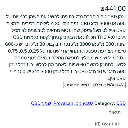
₪
441.00
שמן CBD טהור חברת מדטרה ניתן להשיג את השמן בכמויות של
500 או 3000 מ"ג CBD. נפח נוזל: 30 מיליליטר. רכיבים: תמצית
CBD אייזולט מעל 99%, שמן MCT מתאים לטבעונים לא מכיל
גלוטן ללא THC תכולה: את הבקבוק ניתן לקנות בכמויות CBD
שונות 500 מ"ג או 3000 מ"ג נפח הבקבוק 30 מ"ל ובו יש כ-600
טיפות מצורפת טפטפת המחולקת לשנתות של 0.25, 0.5, 0.75
ו-1.0 מ"ל שימוש מומלץ: לספיגה מהירה רצוי לטפטף מתחת
ללשון, להחזיק למשך 60 שניות ולאחר מכן לבלוע. ב-1 מ"ל שמן
500 מ"ג יש 16 מ"ג CBD ב-1 מ"ל שמן 3000 מ"ג יש 100 מ"ג
CBD אין…
לא במלאי! לחץ לקניית שמנים אחרים
CBD לטבעונים
Category:
, 
Provacan
, 
שמני CBD
תיאור
חוות דעת (0)