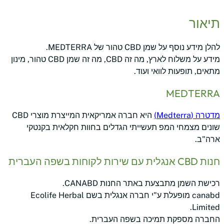
תיאור
להלן מידע נוסף על שמן CBD טהור של MEDTERRA.
מידע על משלוח לארץ, מה זה CBD, מה זה שמן CBD טהור, מינון
מתאים, תופעות לוואי ועוד.
MEDTERRA
מדטרה (Medterra)
היא חברה אמריקאית המייצרת מוצרי CBD
שונים מצמחי המפ תעשייתי הגדלים בחוות חקלאית בקנטקי
ארה"ב.
חנות CBD אנגלית עם שירות לקוחות בשפה העברית
רכישת השמן מתבצעת באתר החנות CANABD.
canabd מופעלת ע"י חברה אנגלית בשם Ecolife Herbal
Limited.
החברה מספקת תמיכה בשפה העברית.