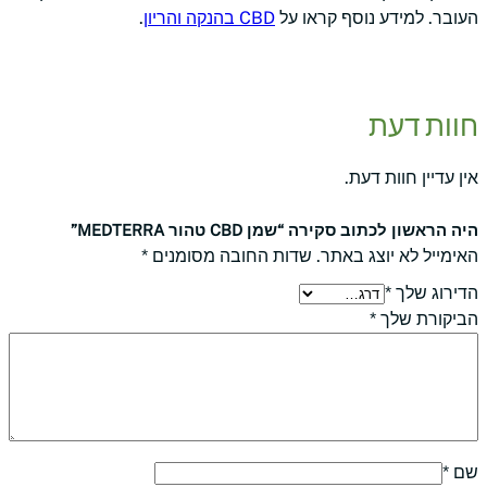
העובר. למידע נוסף קראו על
CBD בהנקה והריון
.
חוות דעת
אין עדיין חוות דעת.
היה הראשון לכתוב סקירה “שמן CBD טהור MEDTERRA”
האימייל לא יוצג באתר.
שדות החובה מסומנים
*
הדירוג שלך
*
הביקורת שלך
*
שם
*