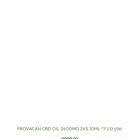
שמן סיבידי PROVACAN CBD OIL 2400MG 24% 10ML
₪
599.00