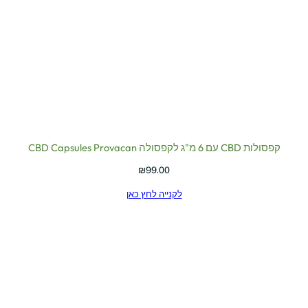
קפסולות CBD עם 6 מ"ג לקפסולה CBD Capsules Provacan
₪
99.00
לקנייה לחץ כאן