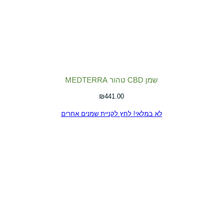
שמן CBD טהור MEDTERRA
₪
441.00
לא במלאי! לחץ לקניית שמנים אחרים