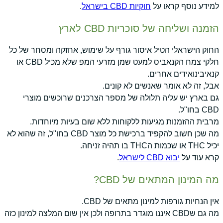
למידע נוסף קראו על
חוקיות CBD בישראל
.
הזמנה ושליחה של סוכריות CBD לארץ
החוק הישראלי הטיל איסור גורף על שימוש, אחזקה ומסחר של כל
חלקי צמח הקנאביס למעט שמן מזרעי המפ שלא מכיל CBD או
קנאיבינואידים אחרים.
אבל, זה לא אומר שאנשים לא קונים.
גם בארץ יש עליה תלולה של מספר הצרכנים שרוכשים מוצרי
CBD בחו"ל.
מרבית ההזמנות מגיעות ללקוחות ללא שום בעיות מיוחדות.
מה שכן חשוב להקפיד ברכישת כל מוצר CBD בחו"ל, זה שהוא לא
יכיל THC או שכמות הTHC בו תהיה זניחה.
קרא עוד על
יבוא CBD לישראל
.
מה המינון המתאים של CBD?
אין הנחיות גורפות למינון מתאים של CBD.
מה גם שCBD איננו מוגדר בתרופה ולכן אין שום המלצה למינון כזה