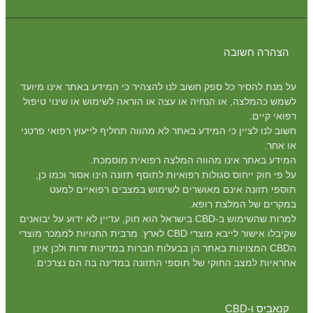
הצהרה חשובה
על מנת להסיר כל ספק חשוב לנו להצהיר כי המידע באתר אינו מיועד
לשמש כהמלצה, או הנחיה או עצה או הוראה לשימוש או שינוי טיפול
רפואי קיים.
חשוב לנו לציין כי המידע באתר לא מהווה תחליף לייעוץ רפואי פרטני
או אחר.
המידע באתר אינו מהווה המלצה רפואית מוסמכת.
על פי חוק ייחוס סגולות רפואיות לתוסף תזונה הינו אסור וכמו כן,
תוספי תזונה אינם מאושרים לשימוש במצבים רפואיים למעט
במקרים של המלצת רופא.
למרות שהשימוש ב-CBD בישראל הוא חוק, עדיין לא ידוע על יבואנים
שקיבלו אישור לייבא מוצרי CBD לארץ. מרבית החנויות לממכר מוצרי
הCBD המצוינות באתר הן בבעלות חברות במדינות זרות ולכן אינן
אחראיות למצב החוקי של תוספי התזונה במדינה בה הם נצרכים.
קנאביס ו-CBD