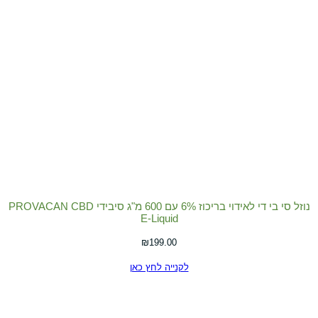
נוזל סי בי די לאידוי בריכוז 6% עם 600 מ"ג סיבידי PROVACAN CBD
E-Liquid
₪
199.00
לקנייה לחץ כאן