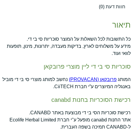
חוות דעת (0)
תיאור
כל התשובות לכל השאלות על המוצר סוכריות סי בי די.
מידע על משלוחים לארץ, בדיקות מעבדה, יתרונות, מינון, תופעות
לוואי ועוד.
סוכריות סי בי די ליין מוצרי פרובקאן
המותג
פרובקאן (PROVACAN)
נחשב למותג מוצרי סי בי די מוביל
באנגליה המיוצרים ע”י חברת CiiTECH.
רכישת הסוכריות בחנות canabd
רכישת סוכריות הסי בי די מבוצעת באתר CANABD.
אתר החנות canabd מופעל ע"י חברת Ecolife Herbal Limited
ל-CANABD תמיכה בשפה העברית.