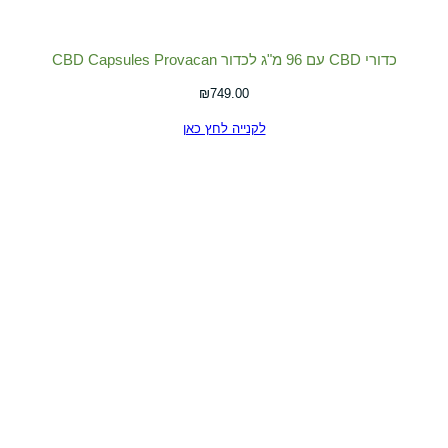
כדורי CBD עם 96 מ"ג לכדור CBD Capsules Provacan
₪
749.00
לקנייה לחץ כאן