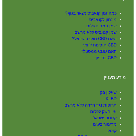
כמה זמן קנאביס נשאר בגוף?
מונחון לקנאביס
שמן המפ סגולות
שמן קנאביס ללא מרשם
האם CBD חוקי בישראל?
CBD תופעות לוואי
האם CBD ממסטל?
CBD בהריון
מידע מעניין
שאלון בק
KLBD
תרופות נגד חרדה ללא מרשם
אין חשק לכלום
קרונוס ישראל
מדימור בע”מ
קנטק