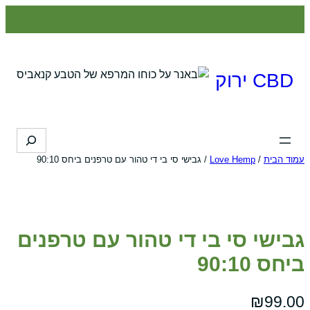
לדלג
לתוכן
CBD ירוק
Search
עמוד הבית
/
Love Hemp
/ גבישי סי בי די טהור עם טרפנים ביחס 90:10
גבישי סי בי די טהור עם טרפנים
ביחס 90:10
₪
99.00