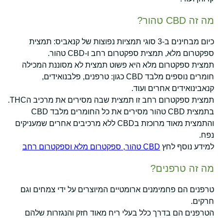
מה זה CBD טהור?
כיום מבחינים ב-3 סוגי תמציות נפוצות של קנאביס: תמצית
ספקטרום מלא, תמצית ספקטרום רחב ו-CBD טהור.
תמצית ספקטרום מלא היא פשוט תמצית לא מסוננת המכילה
חומרים נוספים מלבד CBD כגון: טרפנים, פלבנואידים,
קנאבינואידים אחרים ועוד.
תמצית ספקטרום רחב זו תמצית שבה מסירים את מרכיב הTHC.
בתמצית CBD טהור מסירים את כל החומרים מלבד CBD
והתמצית מאוד מרוכזת בCBD ללא מרכיבים אחרים שמעניקים
נפח.
למידע נוסף לחץ
CBD טהור, ספקטרום מלא וספקטרום רחב
מה זה טרפנים?
טרפנים הם פחמימנים ארומטיים המיוצרים על ידי צמחים וגם
חרקים.
הטרפנים הם בדרך כלל בעלי ריח מאוד חזק והנגזרות שלהם