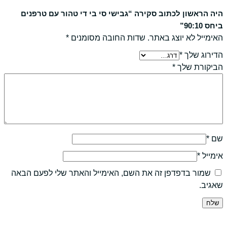
היה הראשון לכתוב סקירה “גבישי סי בי די טהור עם טרפנים
ביחס 90:10”
האימייל לא יוצג באתר.
שדות החובה מסומנים
*
הדירוג שלך
*
הביקורת שלך
*
שם
*
אימייל
*
שמור בדפדפן זה את השם, האימייל והאתר שלי לפעם הבאה
שאגיב.