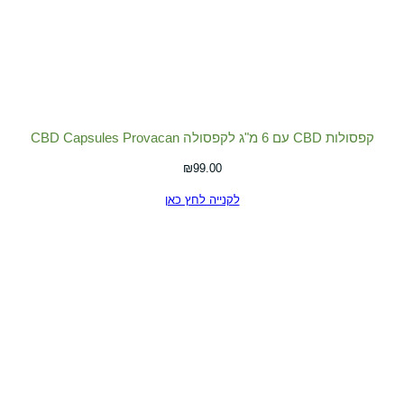
קפסולות CBD עם 6 מ"ג לקפסולה CBD Capsules Provacan
₪
99.00
לקנייה לחץ כאן