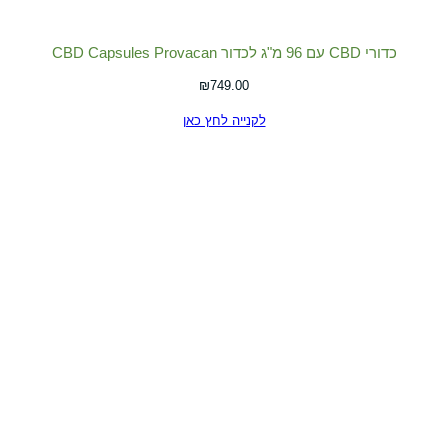
כדורי CBD עם 96 מ"ג לכדור CBD Capsules Provacan
₪
749.00
לקנייה לחץ כאן