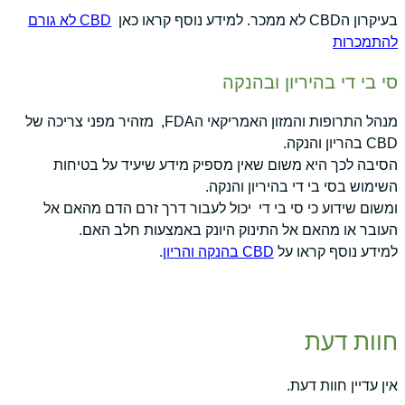
בעיקרון הCBD לא ממכר. למידע נוסף קראו כאן
CBD לא גורם
להתמכרות
סי בי די בהיריון ובהנקה
מנהל התרופות והמזון האמריקאי הFDA, מזהיר מפני צריכה של
CBD בהריון והנקה.
הסיבה לכך היא משום שאין מספיק מידע שיעיד על בטיחות
השימוש בסי בי די בהיריון והנקה.
ומשום שידוע כי סי בי די יכול לעבור דרך זרם הדם מהאם אל
העובר או מהאם אל התינוק היונק באמצעות חלב האם.
למידע נוסף קראו על
CBD בהנקה והריון
.
חוות דעת
אין עדיין חוות דעת.