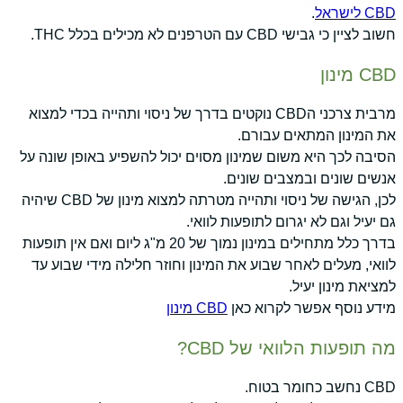
CBD לישראל
.
חשוב לציין כי גבישי CBD עם הטרפנים לא מכילים בכלל THC.
CBD מינון
מרבית צרכני הCBD נוקטים בדרך של ניסוי ותהייה בכדי למצוא
את המינון המתאים עבורם.
הסיבה לכך היא משום שמינון מסוים יכול להשפיע באופן שונה על
אנשים שונים ובמצבים שונים.
לכן, הגישה של ניסוי ותהייה מטרתה למצוא מינון של CBD שיהיה
גם יעיל וגם לא יגרום לתופעות לוואי.
בדרך כלל מתחילים במינון נמוך של 20 מ"ג ליום ואם אין תופעות
לוואי, מעלים לאחר שבוע את המינון וחוזר חלילה מידי שבוע עד
למציאת מינון יעיל.
מידע נוסף אפשר לקרוא כאן
CBD מינון
מה תופעות הלוואי של CBD?
CBD נחשב כחומר בטוח.