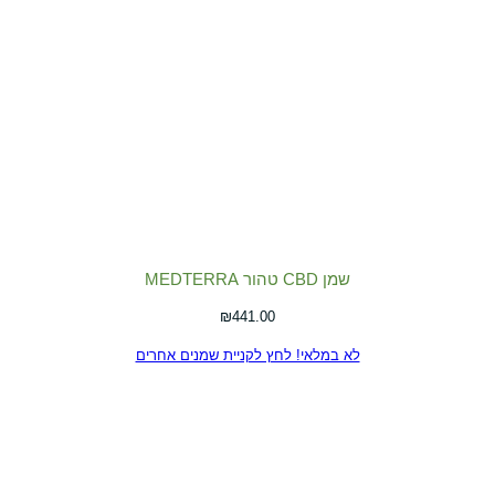
שמן CBD טהור MEDTERRA
₪
441.00
לא במלאי! לחץ לקניית שמנים אחרים